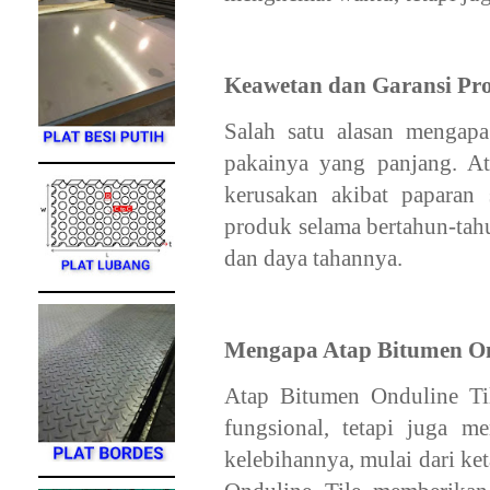
Keawetan dan Garansi Pr
Salah satu alasan mengapa
pakainya yang panjang. At
kerusakan akibat paparan 
produk selama bertahun-tahu
dan daya tahannya.
Mengapa Atap Bitumen Ond
Atap Bitumen Onduline Til
fungsional, tetapi juga m
kelebihannya, mulai dari k