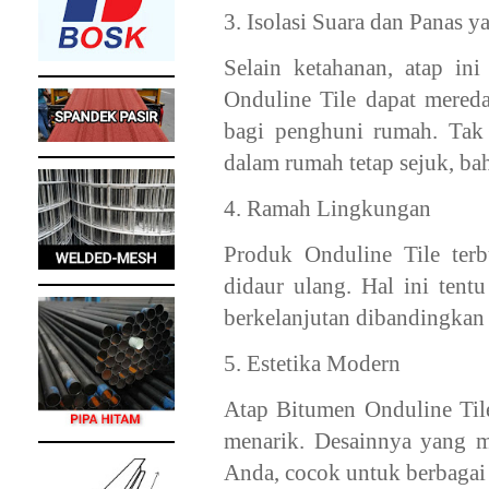
3. Isolasi Suara dan Panas y
Selain ketahanan, atap in
Onduline Tile dapat mered
bagi penghuni rumah. Tak 
dalam rumah tetap sejuk, bah
4. Ramah Lingkungan
Produk Onduline Tile ter
didaur ulang. Hal ini tent
berkelanjutan dibandingkan b
5. Estetika Modern
Atap Bitumen Onduline Tile
menarik. Desainnya yang m
Anda, cocok untuk berbagai 