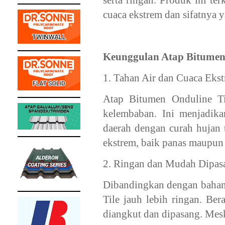
serta ringan. Produk ini te
cuaca ekstrem dan sifatnya 
Keunggulan Atap Bitumen 
1. Tahan Air dan Cuaca Eks
Atap Bitumen Onduline Til
kelembaban. Ini menjadika
daerah dengan curah hujan t
ekstrem, baik panas maupun 
2. Ringan dan Mudah Dipas
Dibandingkan dengan bahan a
Tile jauh lebih ringan. B
diangkut dan dipasang. Meski