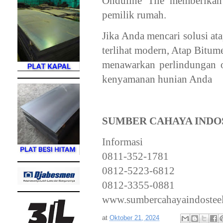
Onduline Tile memberikan
pemilik rumah.
Jika Anda mencari solusi at
terlihat modern, Atap Bitum
menawarkan perlindungan op
kenyamanan hunian Anda
SUMBER CAHAYA INDO
Informasi
0811-352-1781
0812-5223-6812
0812-3355-0881
www.sumbercahayaindostee
at
Oktober 21, 2024