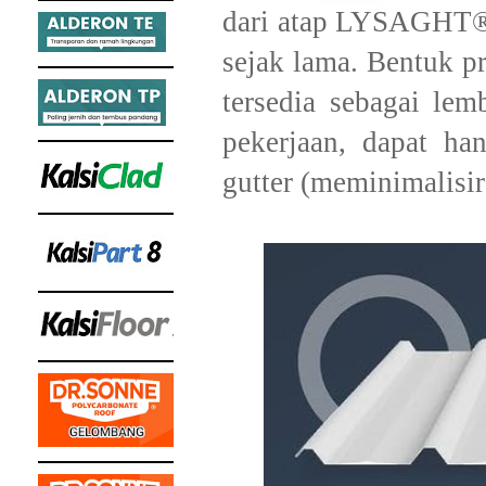
dari atap LYSAGHT®
sejak lama. Bentuk p
tersedia sebagai le
pekerjaan, dapat h
gutter (meminimalisi