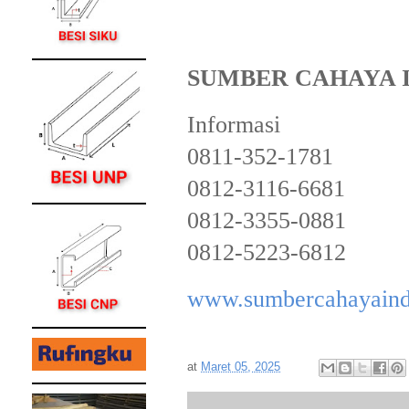
SUMBER CAHAYA 
Informasi
0811-352-1781
0812-3116-6681
0812-3355-0881
0812-5223-6812
www.sumbercahayaind
at
Maret 05, 2025