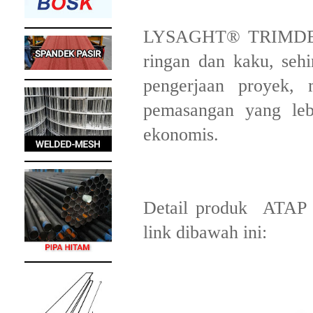
LYSAGHT® TRIMDEK® 
ringan dan kaku, seh
pengerjaan proyek,
pemasangan yang leb
ekonomis.
Detail produk ATA
link dibawah ini: