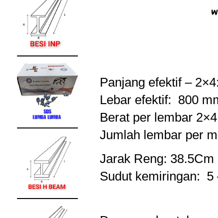
Panjang efektif – 2
Lebar efektif: 800 m
Berat per lembar 2×4
Jumlah lembar per m
Jarak Reng: 38.5Cm
Sudut kemiringan: 5 