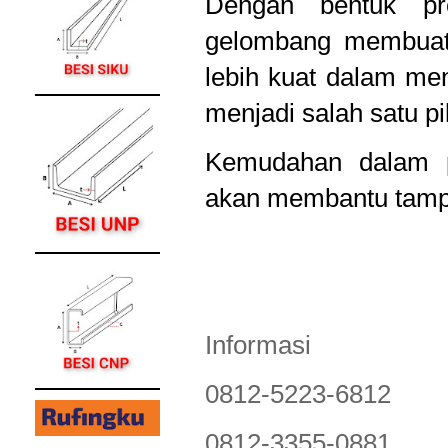
Dengan bentuk pr
gelombang membuat 
lebih kuat dalam men
menjadi salah satu pi
Kemudahan dalam 
akan membantu tampil
Informasi
0812-5223-6812
0812-3355-0881