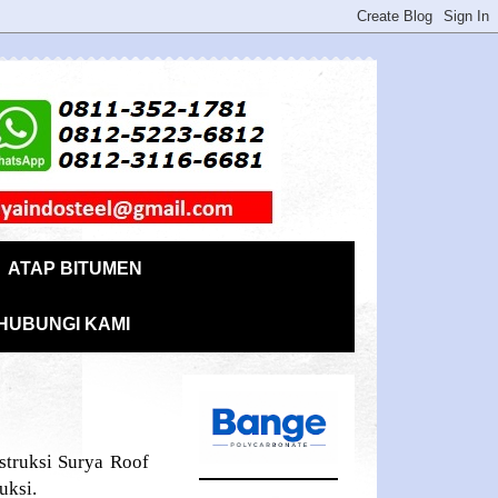
ATAP BITUMEN
HUBUNGI KAMI
uksi Surya Roof
uksi.