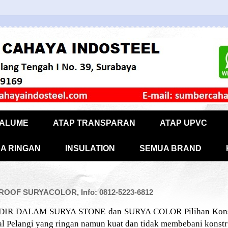
CALUME
ATAP TRANSPARAN
ATAP UPVC
A RINGAN
INSULATION
SEMUA BRAND
OF SURYACOLOR, Info: 0812-5223-6812
IR DALAM SURYA STONE dan SURYA COLOR Pilihan Konstr
l Pelangi yang ringan namun kuat dan tidak membebani konstr