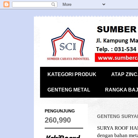
KATEGORI PRODUK
ATAP ZIN
GENTENG METAL
RANGKA BAJ
PENGUNJUNG
GENTENG SURYARO
260,990
SURYA ROOF HAD
dengan bahan meta