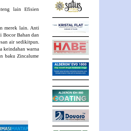
eng lain Efisien
n merek lain. Anti
ti Bocor Bahan dan
n air sedikitpun.
ga keindahan warna
an baku Zincalume