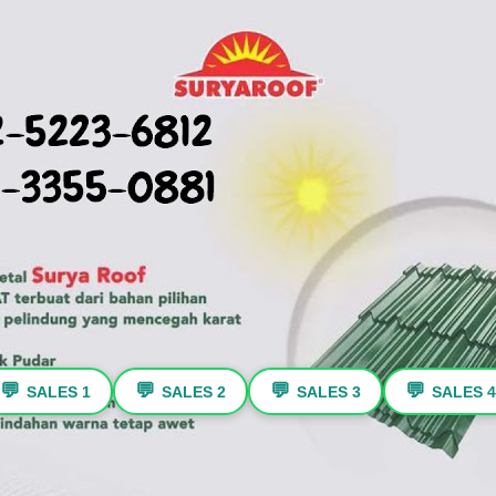
💬
💬
💬
💬
SALES 1
SALES 2
SALES 3
SALES 4