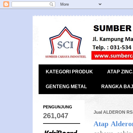
KATEGORI PRODUK
ATAP ZIN
GENTENG METAL
RANGKA BAJ
PENGUNJUNG
Jual ALDERON RS
261,047
Atap Alder