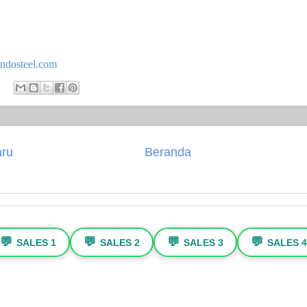
ndosteel.com
aru
Beranda
💬
💬
💬
💬
SALES 1
SALES 2
SALES 3
SALES 4