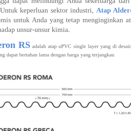
gga dapat melindungi Anda sekeluarga dari
 Untuk keperluan sektor industri,
Atap Alde
omis untuk Anda yang tetap menginginkan a
hadap unsur-unsur kimia.
eron RS
adalah atap uPVC single layer yang di desa
ng dapat bertahan lama dengan harga yang terjangkau