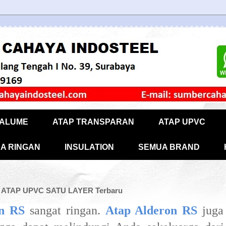
CALUME
ATAP TRANSPARAN
ATAP UPVC
A RINGAN
INSULATION
SEMUA BRAND
 ATAP UPVC SATU LAYER Terbaru
on RS
sangat ringan.
Atap Alderon RS
juga 