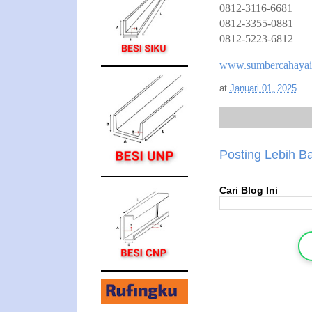
0812-3116-6681
0812-3355-0881
0812-5223-6812
www.sumbercahayai
at
Januari 01, 2025
Posting Lebih B
Cari Blog Ini