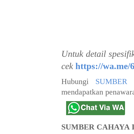
Untuk detail spesifi
cek
https://wa.me/
Hubungi
SUMBER 
mendapatkan penawara
SUMBER CAHAYA 