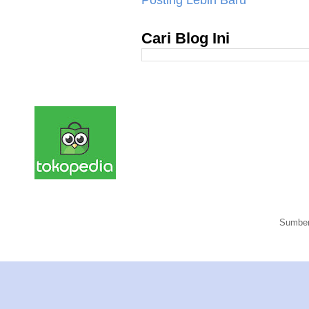
Posting Lebih Baru
Cari Blog Ini
Sumber