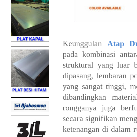
​Keunggulan
Atap Dr
pada kombinasi antar
struktural yang luar 
dipasang, lembaran po
yang sangat tinggi, m
dibandingkan materia
rongganya juga berf
secara signifikan meng
ketenangan di dalam ru