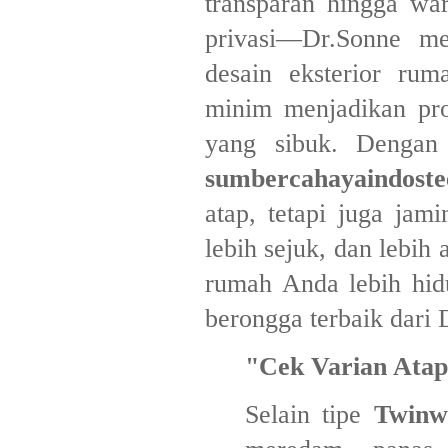
transparan hingga wa
privasi—Dr.Sonne m
desain eksterior ru
minim menjadikan pro
yang sibuk. Dengan m
sumbercahayaindoste
atap, tetapi juga jam
lebih sejuk, dan lebih
rumah Anda lebih hid
berongga terbaik dari 
"Cek Varian Atap
​Selain tipe
Twinw