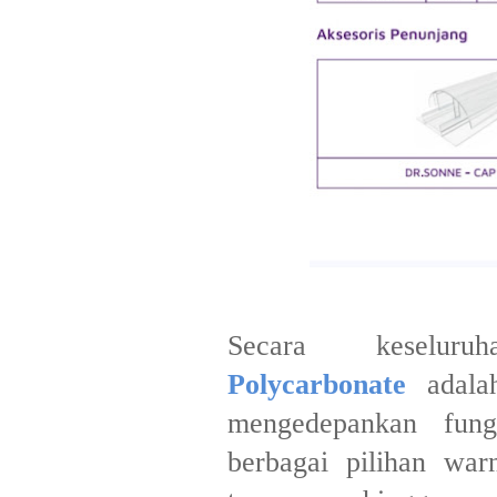
​Secara keselu
Polycarbonate
adalah
mengedepankan fungs
berbagai pilihan wa