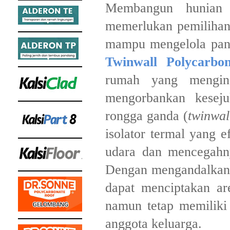
Membangun hunian 
memerlukan pemilihan 
mampu mengelola pana
Twinwall Polycarbon
rumah yang menging
mengorbankan keseju
rongga ganda (
twinwal
isolator termal yang 
udara dan mencegahn
Dengan mengandalkan
dapat menciptakan ar
namun tetap memiliki
anggota keluarga.