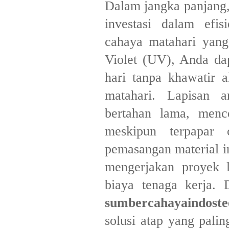
​Dalam jangka panjan
investasi dalam efis
cahaya matahari yang 
Violet (UV), Anda da
hari tanpa khawatir a
matahari. Lapisan 
bertahan lama, menc
meskipun terpapar c
pemasangan material i
mengerjakan proyek 
biaya tenaga kerja. 
sumbercahayaindoste
solusi atap yang palin