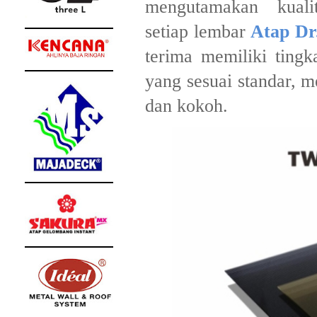
mengutamakan kual
setiap lembar
Atap Dr
terima memiliki tingk
yang sesuai standar, 
dan kokoh.