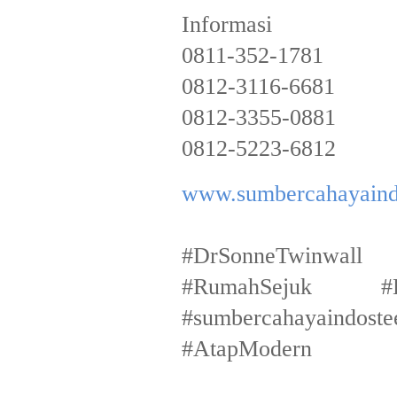
Informasi
0811-352-1781
0812-3116-6681
0812-3355-0881
0812-5223-6812
www.sumbercahayaind
#DrSonneTwinwall 
#RumahSejuk #Ka
#sumbercahayaindos
#AtapModern