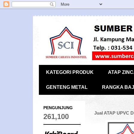
KATEGORI PRODUK
ATAP ZIN
GENTENG METAL
RANGKA BAJ
PENGUNJUNG
Jual ATAP UPVC D
261,100