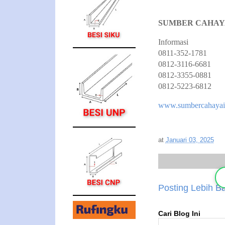
SUMBER CAHAY
Informasi
0811-352-1781
0812-3116-6681
0812-3355-0881
0812-5223-6812
www.sumbercahayai
at
Januari 03, 2025
Posting Lebih B
Cari Blog Ini