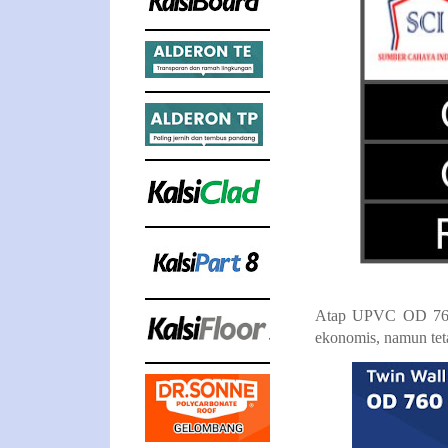
Atap UPVC OD 760 
ekonomis, namun tet