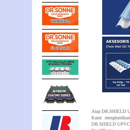
Atap DR.SHIELD UP
Kami menghasilka
DR.SHIELD UPVC Roo