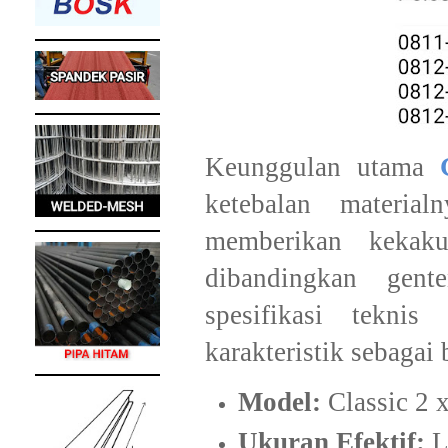
​Keunggulan utama
ketebalan materi
memberikan kekaku
dibandingkan gent
spesifikasi teknis
karakteristik sebagai 
Model:
Classic 2 
Ukuran Efektif:
L