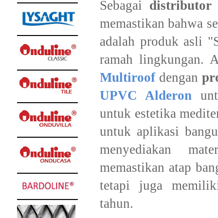
​Sebagai
distributor
memastikan bahwa se
adalah produk asli "
ramah lingkungan. A
Multiroof
dengan
pr
UPVC Alderon
unt
untuk estetika medite
untuk aplikasi bang
menyediakan mate
memastikan atap ban
tetapi juga memilik
tahun.