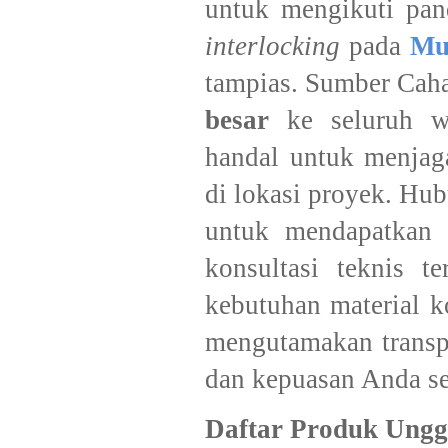
untuk mengikuti pand
interlocking
pada
Mu
tampias. Sumber Caha
besar
ke seluruh wi
handal untuk menjaga
di lokasi proyek. Hu
untuk mendapatkan de
konsultasi teknis t
kebutuhan material k
mengutamakan transpa
dan kepuasan Anda seb
Daftar Produk Ungg