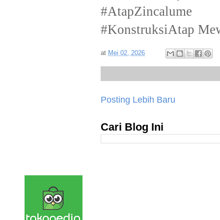
#AtapZincalume 
#KonstruksiAtap Me
at
Mei 02, 2026
Posting Lebih Baru
Cari Blog Ini