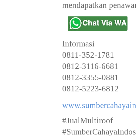
mendapatkan penawar
Informasi
0811-352-1781
0812-3116-6681
0812-3355-0881
0812-5223-6812
www.sumbercahayain
#JualMultiroof 
#SumberCahayaIn