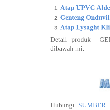
Atap UPVC Alde
Genteng Onduvil
Atap Lysaght Kl
Detail produk G
dibawah ini:
Hubungi
SUMBER 