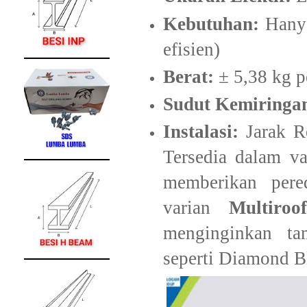
Kebutuhan:
Hanya
efisien)
Berat:
± 5,38 kg p
Sudut Kemiringa
Instalasi:
Jarak R
Tersedia dalam v
memberikan pere
varian
Multiroo
menginginkan ta
seperti Diamond B