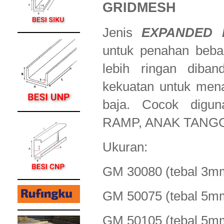
GRIDMESH
Jenis
EXPANDED 
untuk penahan beba
lebih ringan diban
kekuatan untuk men
baja. Cocok dig
RAMP, ANAK TANG
Ukuran:
GM 30080 (tebal 
GM 50075 (tebal 
GM 50105 (tebal 