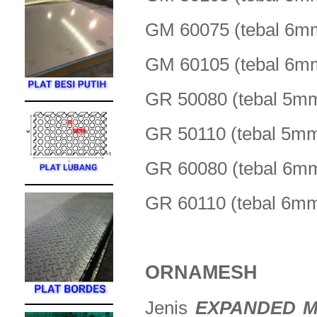
GM 60075 (tebal 
GM 60105 (tebal 
GR 50080 (tebal 
GR 50110 (tebal 5
GR 60080 (tebal 
GR 60110 (tebal 6
ORNAMESH
Jenis
EXPANDED M