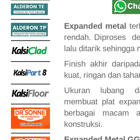
Expanded metal
ter
rendah. Diproses de
lalu ditarik sehingga
Finish akhir daripa
kuat, ringan dan taha
Ukuran lubang d
membuat plat expan
berbagai macam a
konstruksi.
Expanded Metal GG