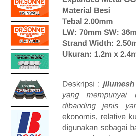
Material Besi
Tebal 2.00mm
LW: 70mm SW: 36
Strand Width: 2.5
Ukuran: 1.2m x 2.4
Deskripsi :
jilumes
yang mempunyai b
dibanding jenis ya
ekonomis, relative k
digunakan sebagai ba