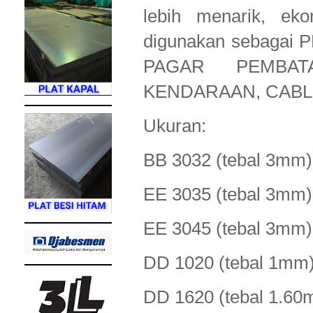
lebih menarik, ek
digunakan sebaga
PAGAR PEMBAT
KENDARAAN, CABLE
Ukuran:
BB 3032 (tebal 3m
EE 3035 (tebal 3m
EE 3045 (tebal 3m
DD 1020 (tebal 1
DD 1620 (tebal 1.