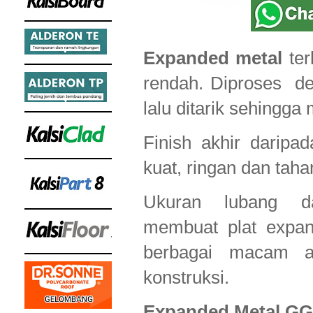
Expanded metal
ter
rendah. Diproses de
lalu ditarik sehingga
Finish akhir daripa
kuat, ringan dan taha
Ukuran lubang d
membuat plat expan
berbagai macam a
konstruksi.
Expanded Metal GG