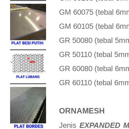
GM 60075 (tebal 
GM 60105 (tebal 
GR 50080 (tebal 
GR 50110 (tebal 5
GR 60080 (tebal 
GR 60110 (tebal 6
ORNAMESH
Jenis
EXPANDED M