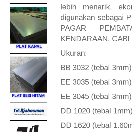
lebih menarik, ek
digunakan sebaga
PAGAR PEMBAT
KENDARAAN, CABLE
Ukuran:
BB 3032 (tebal 3m
EE 3035 (tebal 3m
EE 3045 (tebal 3m
DD 1020 (tebal 1
DD 1620 (tebal 1.