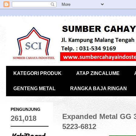
KATEGORI PRODUK
ATAP ZINCALUME
GENTENG METAL
RANGKA BAJA RINGAN
PENGUNJUNG
Expanded Metal GG 3
261,018
5223-6812