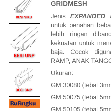
GRIDMESH
Jenis
EXPANDED 
untuk penahan beba
lebih ringan diban
kekuatan untuk men
baja. Cocok dig
RAMP, ANAK TANG
Ukuran:
GM 30080 (tebal 
GM 50075 (tebal 
GM 50105 (tebal 