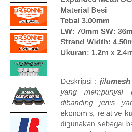
Material Besi
Tebal 3.00mm
LW: 70mm SW: 36
Strand Width: 4.5
Ukuran: 1.2m x 2.4
Deskripsi :
jilumes
yang mempunyai b
dibanding jenis ya
ekonomis, relative k
digunakan sebagai ba