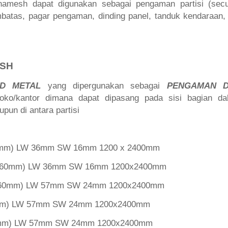
ornamesh dapat digunakan sebagai pengaman partisi (secur
batas, pagar pengaman, dinding panel, tanduk kendaraan, c
ESH
ED METAL
yang dipergunakan sebagai
PENGAMAN D
oko/kantor dimana dapat dipasang pada sisi bagian d
aupun di antara partisi
 1mm) LW 36mm SW 16mm 1200 x 2400mm
 1.60mm) LW 36mm SW 16mm 1200x2400mm
 1.60mm) LW 57mm SW 24mm 1200x2400mm
2mm) LW 57mm SW 24mm 1200x2400mm
 3mm) LW 57mm SW 24mm 1200x2400mm