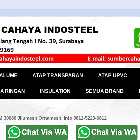
CALUME
ATAP TRANSPARAN
ATAP UPVC
A RINGAN
INSULATION
SEMUA BRAND
 30080 Jilumesh Ornamesh, Info 0812-5223-6812