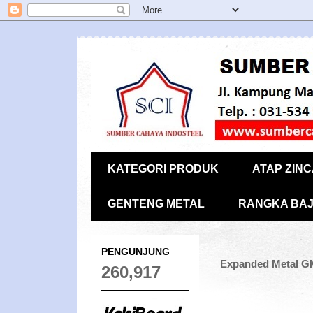
KATEGORI PRODUK
ATAP ZIN
GENTENG METAL
RANGKA BAJ
PENGUNJUNG
Expanded Metal GM
260,917