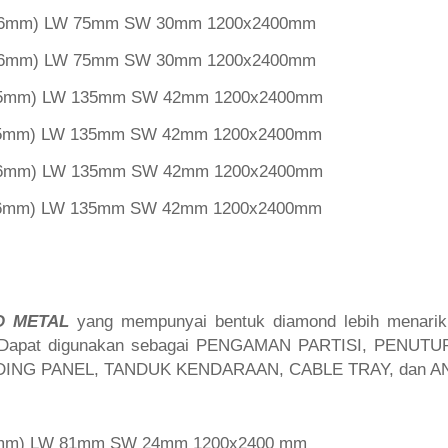
l 6mm) LW 75mm SW 30mm 1200x2400mm
l 6mm) LW 75mm SW 30mm 1200x2400mm
l 5mm) LW 135mm SW 42mm 1200x2400mm
l 5mm) LW 135mm SW 42mm 1200x2400mm
l 6mm) LW 135mm SW 42mm 1200x2400mm
l 6mm) LW 135mm SW 42mm 1200x2400mm
D METAL
yang mempunyai bentuk diamond lebih menarik,
. Dapat digunakan sebagai PENGAMAN PARTISI, PENUT
DING PANEL, TANDUK KENDARAAN, CABLE TRAY, dan A
 3mm) LW 81mm SW 24mm 1200x2400 mm