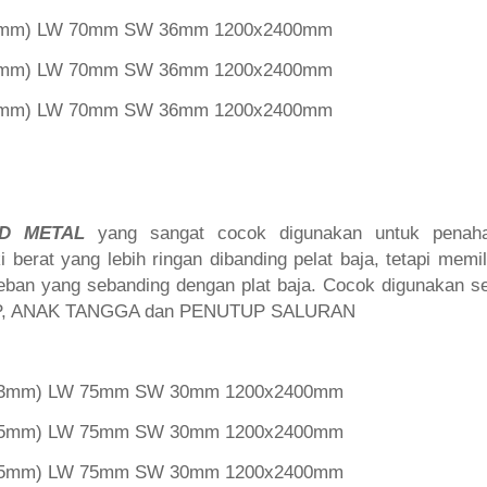
 2mm) LW 70mm SW 36mm 1200x2400mm
 3mm) LW 70mm SW 36mm 1200x2400mm
 3mm) LW 70mm SW 36mm 1200x2400mm
D METAL
yang sangat cocok digunakan untuk penah
 berat yang lebih ringan dibanding pelat baja, tetapi memi
eban yang sebanding dengan plat baja. Cocok digunakan 
, ANAK TANGGA dan PENUTUP SALURAN
l 3mm) LW 75mm SW 30mm 1200x2400mm
l 5mm) LW 75mm SW 30mm 1200x2400mm
l 5mm) LW 75mm SW 30mm 1200x2400mm