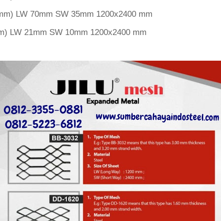
 3mm) LW 70mm SW 35mm 1200x2400 mm
1mm) LW 21mm SW 10mm 1200x2400 mm