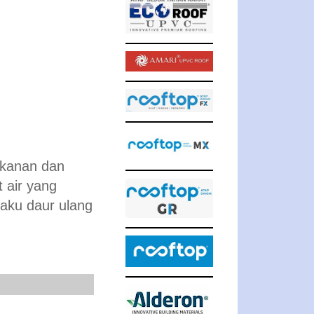
akanan dan
 air yang
baku daur ulang