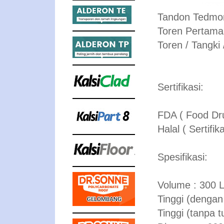
Tandon Tedmond
Toren Pertama 
Toren / Tangki
Sertifikasi:
FDA ( Food Dru
Halal ( Sertifik
Spesifikasi:
Volume : 300 
Tinggi (dengan
Tinggi (tanpa 