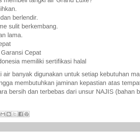
 membeli tangki air Grand Luxe?
ihkan.
dan berlendir.
me sulit berkembang.
an lama.
epat
 Garansi Cepat
onesia memiliki sertifikasi halal
i air banyak digunakan untuk setiap kebutuhan m
ngga membutuhkan jaminan kepastian atas tempat
ara bersih dan terbebas dari unsur NAJIS (bahan 