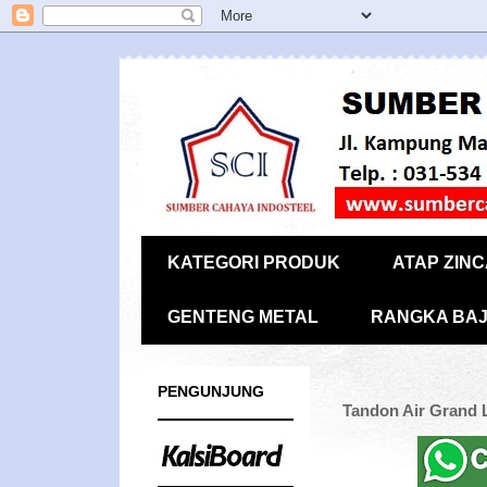
KATEGORI PRODUK
ATAP ZIN
GENTENG METAL
RANGKA BAJ
PENGUNJUNG
Tandon Air Grand L