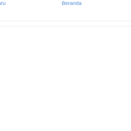
aru
Beranda