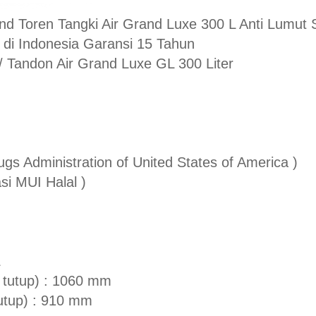
 Toren Tangki Air Grand Luxe 300 L Anti Lumut Ser
di Indonesia Garansi 15 Tahun
 / Tandon Air Grand Luxe GL 300 Liter
gs Administration of United States of America )
asi MUI Halal )
L
 tutup) : 1060 mm
tutup) : 910 mm