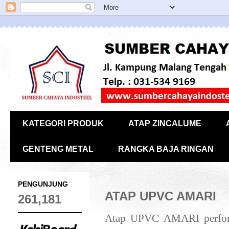
KATEGORI PRODUK
ATAP ZINCALUME
GENTENG METAL
RANGKA BAJA RINGAN
PENGUNJUNG
ATAP UPVC AMARI
261,181
Atap UPVC A
MARI
perfor