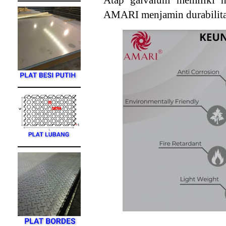
Atap galvalum memiliki h
A
MARI menjamin durabilita