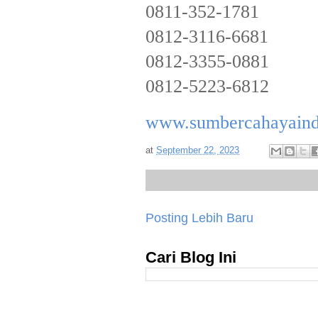
0811-352-1781
0812-3116-6681
0812-3355-0881
0812-5223-6812
www.sumbercahayaind
at
September 22, 2023
Posting Lebih Baru
Cari Blog Ini