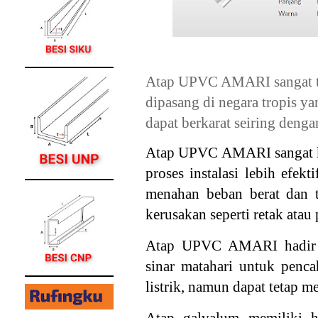
Atap UPVC A
MARI sangat t
dipasang di negara tropis y
dapat berkarat seiring deng
Atap UPVC A
MARI sangat 
proses instalasi lebih efek
menahan beban berat dan 
kerusakan seperti retak atau 
Atap UPVC A
MARI hadir 
sinar matahari untuk penc
listrik, namun dapat tetap m