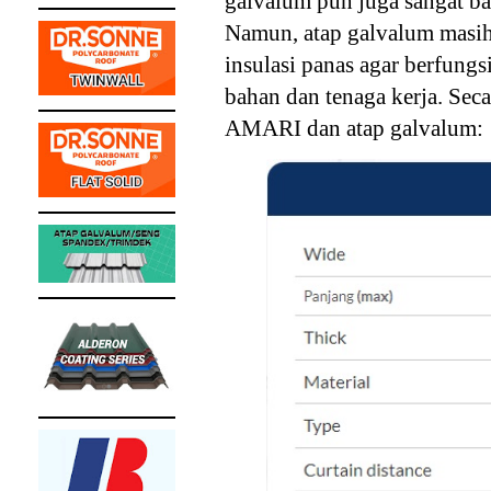
galvalum pun juga sangat ba
Namun, atap galvalum masih
insulasi panas agar berfungs
bahan dan tenaga kerja. Sec
A
MARI dan atap galvalum: