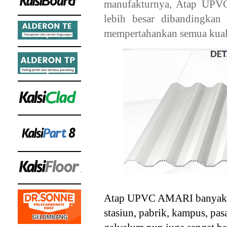
manufakturnya, Atap UPV
lebih besar dibandingka
mempertahankan semua kualit
Atap UPVC A
MARI banyak d
stasiun, pabrik, kampus, pas