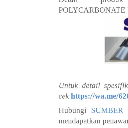
POLYCARBONATE bisa
Untuk detail spesifi
cek
https://wa.me/6
Hubungi
SUMBER 
mendapatkan penawar