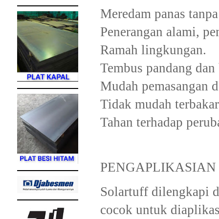
Meredam panas tanpa
Penerangan alami, pe
Ramah lingkungan.
Tembus pandang dan b
Mudah pemasangan da
Tidak mudah terbakar
Tahan terhadap perub
PENGAPLIKASIAN
Solartuff dilengkapi d
cocok untuk diaplikas