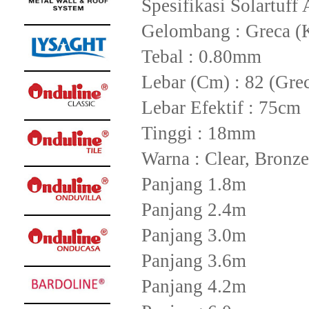
Spesifikasi Solartuff
Gelombang : Greca (K
Tebal : 0.80mm
Lebar (Cm) : 82 (Gre
Lebar Efektif : 75cm
Tinggi : 18mm
Warna : Clear, Bronze
Panjang 1.8m
Panjang 2.4m
Panjang 3.0m
Panjang 3.6m
Panjang 4.2m