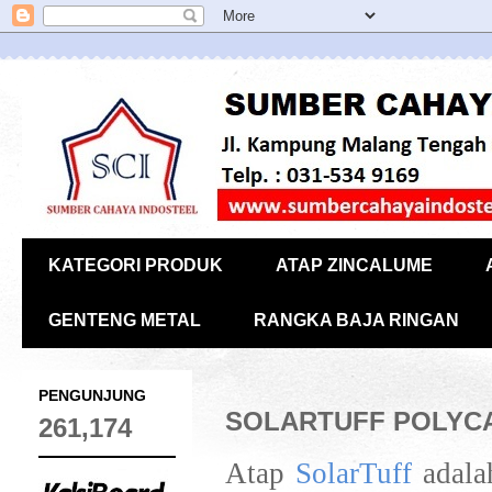
KATEGORI PRODUK
ATAP ZINCALUME
GENTENG METAL
RANGKA BAJA RINGAN
PENGUNJUNG
SOLARTUFF POLYC
261,174
Atap
SolarTuff
adalah