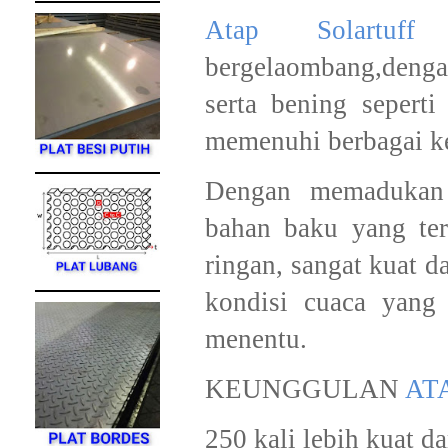
Atap Solartuff
a
bergelaombang,dengan 
serta bening sepert
memenuhi berbagai ke
Dengan memadukan t
bahan baku yang ter
ringan, sangat kuat d
kondisi cuaca yang
menentu.
KEUNGGULAN
AT
250 kali lebih kuat da