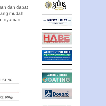
ngan dan dapat
 yang mudah.
an nyaman.