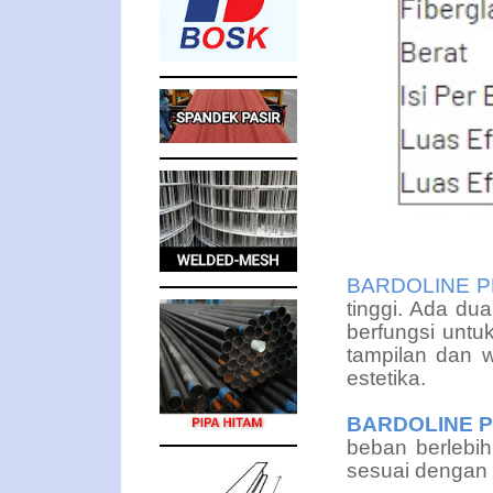
BARDOLINE 
tinggi. Ada dua
berfungsi untu
tampilan dan 
estetika.
BARDOLINE 
beban berlebih
sesuai dengan 