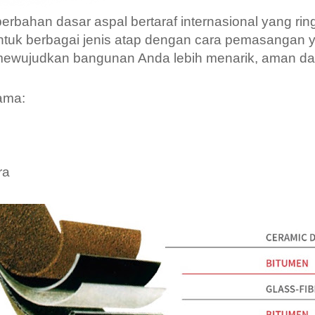
erbahan dasar aspal bertaraf internasional yang ri
untuk berbagai jenis atap dengan cara pemasangan
ewujudkan bangunan Anda lebih menarik, aman d
ama:
ra