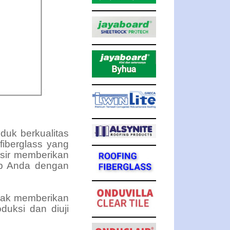
duk berkualitas
 fiberglass yang
asir memberikan
p Anda dengan
idak memberikan
duksi dan diuji