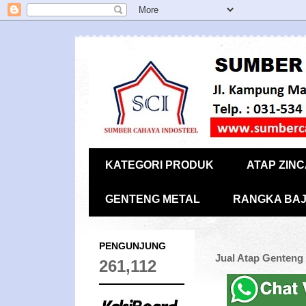
KATEGORI PRODUK
ATAP ZIN
GENTENG METAL
RANGKA BAJ
PENGUNJUNG
Jual Atap Genteng
261,112