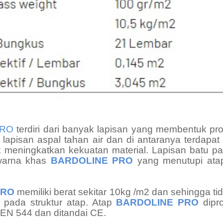
PRO
terdiri dari banyak lapisan yang membentuk pro
 lapisan aspal tahan air dan di antaranya terdapat
k meningkatkan kekuatan material. Lapisan batu p
warna khas
BARDOLINE PRO
yang menutupi ata
PRO
memiliki berat sekitar 10kg /m2 dan sehingga t
 pada struktur atap. Atap
BARDOLINE PRO
dipro
EN 544 dan ditandai CE.