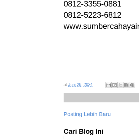
0812-3355-0881
0812-5223-6812
www.sumbercahayain
at
Juni 29, 2024
Posting Lebih Baru
Cari Blog Ini