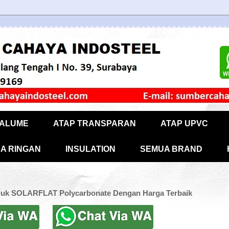
CALUME
ATAP TRANSPARAN
ATAP UPVC
A RINGAN
INSULATION
SEMUA BRAND
duk SOLARFLAT Polycarbonate Dengan Harga Terbaik