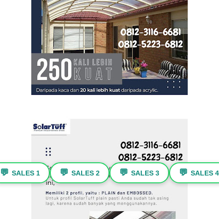
💬
💬
💬
💬
SALES 1
SALES 2
SALES 3
SALES 4