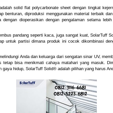
adalah solid flat polycarbonate sheet dengan tingkat kejern
ap benturan, diproduksi menggunakan material terbaik dan
pa dengan dioperasikan dengan pengalaman selama lebih
tembus pandang seperti kaca, juga sangat kuat, SolarTuff S
kap untuk partisi dimana produk ini cocok dikombinasi den
.
 melindungi Anda dan keluarga dari sengatan sinar UV, memb
s tetap bisa menikmati cahaya matahari yang masuk. Dim
 gaya hidup, SolarTuff Solid® adalah pilihan yang harus Anda