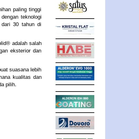
ihan paling tinggi
 dengan teknologi
 dari 30 tahun di
olid® adalah salah
gan eksterior dan
uat suasana lebih
ana kualitas dan
 pilih.