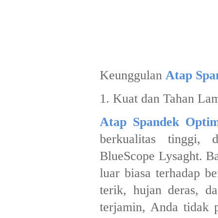
Keunggulan
Atap Spa
1. Kuat dan Tahan L
Atap Spandek Optim
berkualitas tinggi,
BlueScope Lysaght. Ba
luar biasa terhadap be
terik, hujan deras, 
terjamin, Anda tidak 