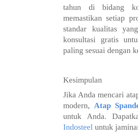
tahun di bidang ko
memastikan setiap p
standar kualitas ya
konsultasi gratis u
paling sesuai dengan 
Kesimpulan
Jika Anda mencari atap
modern,
Atap Spand
untuk Anda. Dapatk
Indosteel
untuk jaminan