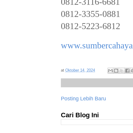
0812-3116-6681
0812-3355-0881
0812-5223-6812
www.sumbercahayai
at
Oktober 14, 2024
Posting Lebih Baru
Cari Blog Ini