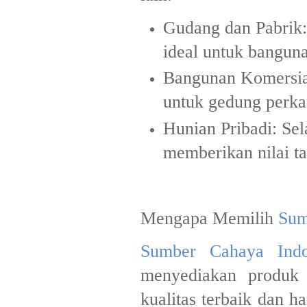
Gudang dan Pabrik:
ideal untuk banguna
Bangunan Komersia
untuk gedung perkan
Hunian Pribadi: Sel
memberikan nilai t
Mengapa Memilih
Sum
Sumber Cahaya Indo
menyediakan produ
kualitas terbaik dan 