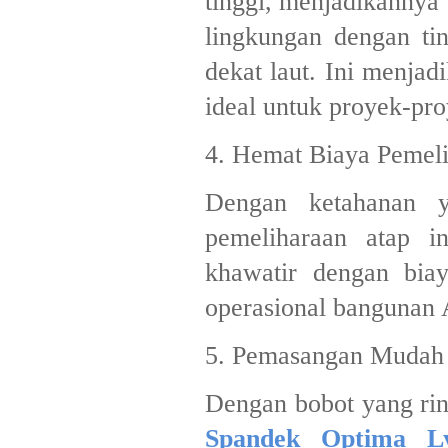
tinggi, menjadikannya 
lingkungan dengan ti
dekat laut. Ini menjad
ideal untuk proyek-pro
4. Hemat Biaya Pemel
Dengan ketahanan y
pemeliharaan atap i
khawatir dengan bia
operasional bangunan A
5. Pemasangan Mudah
Dengan bobot yang ri
Spandek Optima Ly