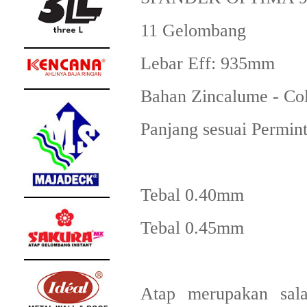
11 Gelombang
Lebar Eff: 935mm
Bahan Zincalume - Co
Panjang sesuai Permin
Tebal 0.40mm
Tebal 0.45mm
Atap merupakan sala