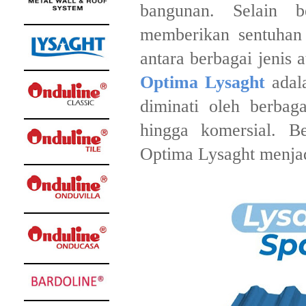
bangunan. Selain b
memberikan sentuhan e
antara berbagai jenis 
Optima Lysaght
adala
diminati oleh berbaga
hingga komersial. B
Optima Lysaght menjad