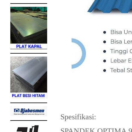
Spesifikasi:
SPANDEK OPTIMA 93