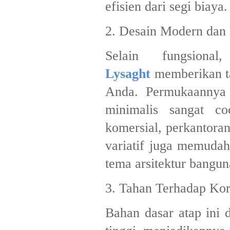
efisien dari segi biaya.
2. Desain Modern dan
Selain fungsion
Lysaght
memberikan t
Anda. Permukaannya 
minimalis sangat co
komersial, perkantora
variatif juga memuda
tema arsitektur bangun
3. Tahan Terhadap Ko
Bahan dasar atap ini d