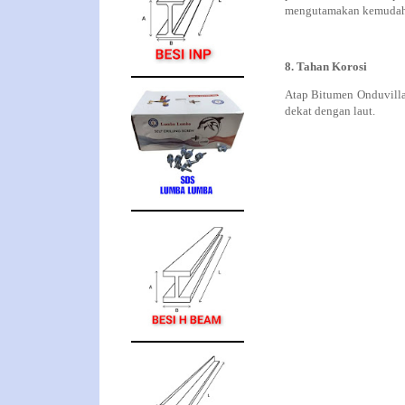
mengutamakan kemudah
8. Tahan Korosi
Atap Bitumen Onduvilla
dekat dengan laut.