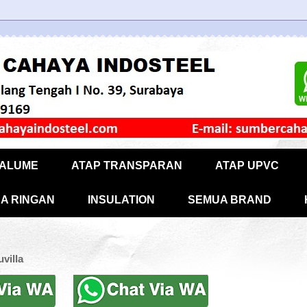
CALUME
ATAP TRANSPARAN
ATAP UPVC
A RINGAN
INSULATION
SEMUA BRAND
villa