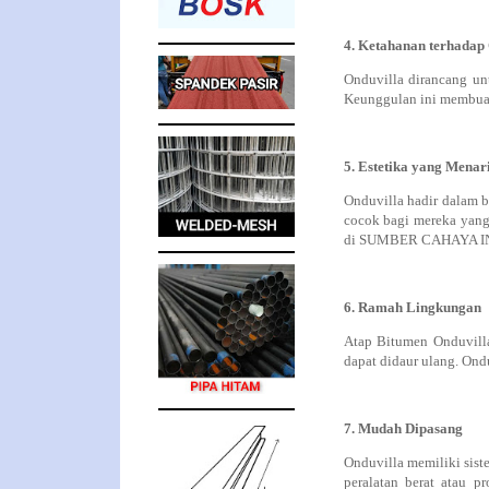
4. Ketahanan terhadap
Onduvilla dirancang unt
Keunggulan ini membuat 
5. Estetika yang Menar
Onduvilla hadir dalam be
cocok bagi mereka yang
di SUMBER CAHAYA INDOS
6. Ramah Lingkungan
Atap Bitumen Onduvill
dapat didaur ulang. Ond
7. Mudah Dipasang
Onduvilla memiliki sist
peralatan berat atau p