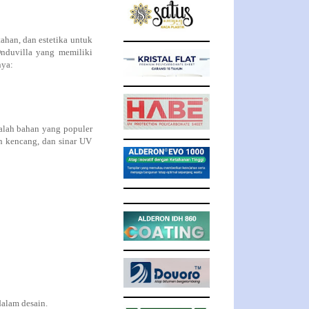
ahan, dan estetika untuk
duvilla yang memiliki
nya:
dalah bahan yang populer
in kencang, dan sinar UV
dalam desain.