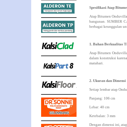
Spesifikasi Atap Bit
Atap Bitumen Onduvilla 
bangunan. SUMBER CAH
berbagai keunggulan unt
1. Bahan Berkualitas T
Atap Bitumen Onduvilla 
dalam konstruksi karena
matahari.
2. Ukuran dan Dimensi
Setiap lembar atap Onduv
Panjang: 106 cm
Lebar: 40 cm
Ketebalan: 3 mm
Dengan dimensi ini, atap