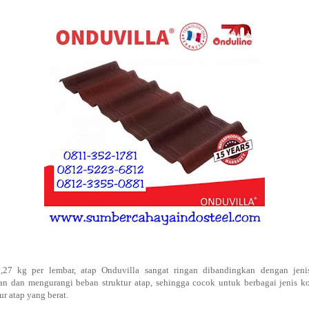
1,27 kg per lembar, atap Onduvilla sangat ringan dibandingkan dengan jenis
dan mengurangi beban struktur atap, sehingga cocok untuk berbagai jenis ko
r atap yang berat.