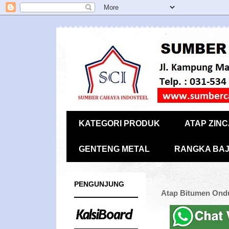
KATEGORI PRODUK
ATAP ZIN
GENTENG METAL
RANGKA BAJ
PENGUNJUNG
Atap Bitumen Ondu