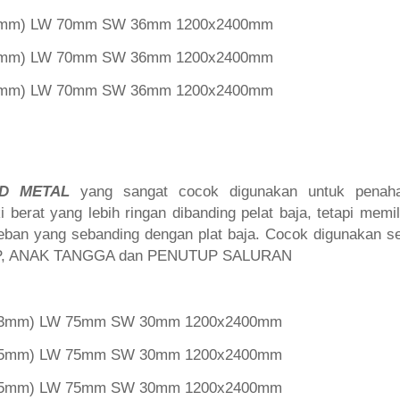
 2mm) LW 70mm SW 36mm 1200x2400mm
 3mm) LW 70mm SW 36mm 1200x2400mm
 3mm) LW 70mm SW 36mm 1200x2400mm
D METAL
yang sangat cocok digunakan untuk penah
 berat yang lebih ringan dibanding pelat baja, tetapi memi
eban yang sebanding dengan plat baja. Cocok digunakan 
, ANAK TANGGA dan PENUTUP SALURAN
l 3mm) LW 75mm SW 30mm 1200x2400mm
l 5mm) LW 75mm SW 30mm 1200x2400mm
l 5mm) LW 75mm SW 30mm 1200x2400mm