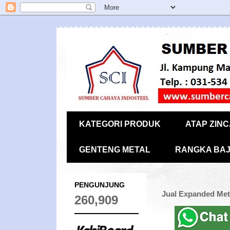
KATEGORI PRODUK
ATAP ZIN
GENTENG METAL
RANGKA BAJ
PENGUNJUNG
Jual Expanded Met
260,909