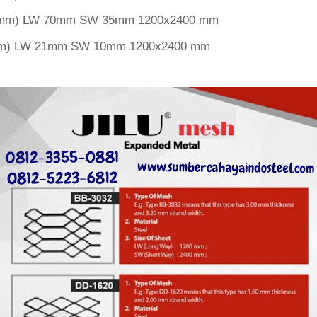
 3mm) LW 70mm SW 35mm 1200x2400 mm
1mm) LW 21mm SW 10mm 1200x2400 mm