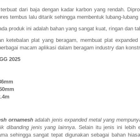
terbuat dari baja dengan kadar karbon yang rendah. Dip
ores tembus lalu ditarik sehingga membentuk lubang-lubang s
pada produk ini adalah bahan yang sangat kuat, ringan dan t
an ketebalan plat yang beragam, membuat plat expanded 
berbagai macam aplikasi dalam beragam industry dan konstr
 GG 2025
 36mm
.50mm
2.4m
esh ornamesh
adalah
jenis expanded metal yang mempuny
ik dibanding jenis yang lainnya
. Selain itu jenis ini lebih
ama sehingga sangat tepat digunakan sebagai bahan hia