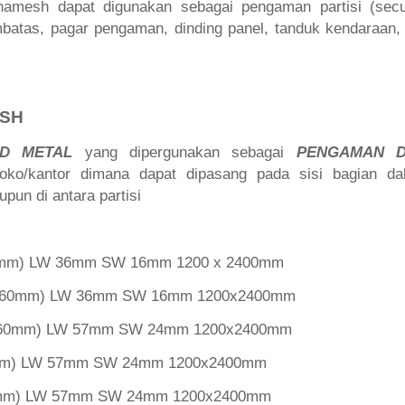
ornamesh dapat digunakan sebagai pengaman partisi (secur
batas, pagar pengaman, dinding panel, tanduk kendaraan, c
ESH
ED METAL
yang dipergunakan sebagai
PENGAMAN D
oko/kantor dimana dapat dipasang pada sisi bagian d
aupun di antara partisi
 1mm) LW 36mm SW 16mm 1200 x 2400mm
 1.60mm) LW 36mm SW 16mm 1200x2400mm
 1.60mm) LW 57mm SW 24mm 1200x2400mm
2mm) LW 57mm SW 24mm 1200x2400mm
 3mm) LW 57mm SW 24mm 1200x2400mm