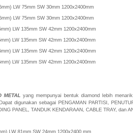
l 6mm) LW 75mm SW 30mm 1200x2400mm
l 6mm) LW 75mm SW 30mm 1200x2400mm
l 5mm) LW 135mm SW 42mm 1200x2400mm
l 5mm) LW 135mm SW 42mm 1200x2400mm
l 6mm) LW 135mm SW 42mm 1200x2400mm
l 6mm) LW 135mm SW 42mm 1200x2400mm
D METAL
yang mempunyai bentuk diamond lebih menarik,
. Dapat digunakan sebagai PENGAMAN PARTISI, PENUT
DING PANEL, TANDUK KENDARAAN, CABLE TRAY, dan A
 3mm) LW 81mm SW 24mm 1200x2400 mm