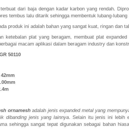
terbuat dari baja dengan kadar karbon yang rendah. Dip
ores tembus lalu ditarik sehingga membentuk lubang-lubang s
pada produk ini adalah bahan yang sangat kuat, ringan dan t
an ketebalan plat yang beragam, membuat plat expanded 
berbagai macam aplikasi dalam beragam industry dan konstr
 GR 50110
 42mm
1.00mm
2.4m
esh ornamesh
adalah
jenis expanded metal yang mempuny
ik dibanding jenis yang lainnya
. Selain itu jenis ini lebih
ama sehingga sangat tepat digunakan sebagai bahan hia