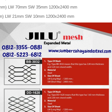
 3mm) LW 70mm SW 35mm 1200x2400 mm
1mm) LW 21mm SW 10mm 1200x2400 mm