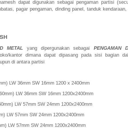
ornamesh dapat digunakan sebagai pengaman partisi (secur
batas, pagar pengaman, dinding panel, tanduk kendaraan, c
ESH
ED METAL
yang dipergunakan sebagai
PENGAMAN D
oko/kantor dimana dapat dipasang pada sisi bagian d
aupun di antara partisi
 1mm) LW 36mm SW 16mm 1200 x 2400mm
 1.60mm) LW 36mm SW 16mm 1200x2400mm
 1.60mm) LW 57mm SW 24mm 1200x2400mm
2mm) LW 57mm SW 24mm 1200x2400mm
 3mm) LW 57mm SW 24mm 1200x2400mm