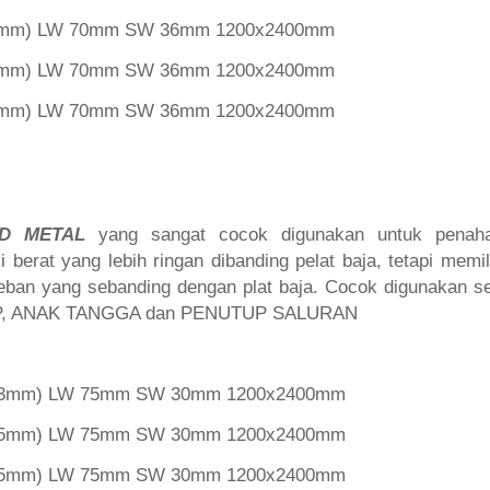
 2mm) LW 70mm SW 36mm 1200x2400mm
 3mm) LW 70mm SW 36mm 1200x2400mm
 3mm) LW 70mm SW 36mm 1200x2400mm
D METAL
yang sangat cocok digunakan untuk penah
 berat yang lebih ringan dibanding pelat baja, tetapi memi
eban yang sebanding dengan plat baja. Cocok digunakan 
, ANAK TANGGA dan PENUTUP SALURAN
l 3mm) LW 75mm SW 30mm 1200x2400mm
l 5mm) LW 75mm SW 30mm 1200x2400mm
l 5mm) LW 75mm SW 30mm 1200x2400mm