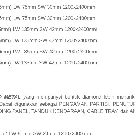
l 6mm) LW 75mm SW 30mm 1200x2400mm
l 6mm) LW 75mm SW 30mm 1200x2400mm
l 5mm) LW 135mm SW 42mm 1200x2400mm
l 5mm) LW 135mm SW 42mm 1200x2400mm
l 6mm) LW 135mm SW 42mm 1200x2400mm
l 6mm) LW 135mm SW 42mm 1200x2400mm
D METAL
yang mempunyai bentuk diamond lebih menarik,
. Dapat digunakan sebagai PENGAMAN PARTISI, PENUT
DING PANEL, TANDUK KENDARAAN, CABLE TRAY, dan A
 3mm) LW 81mm SW 24mm 1200x2400 mm