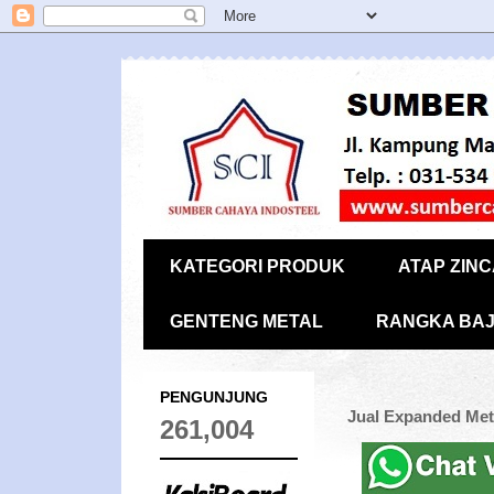
KATEGORI PRODUK
ATAP ZIN
GENTENG METAL
RANGKA BAJ
PENGUNJUNG
Jual Expanded Met
261,004