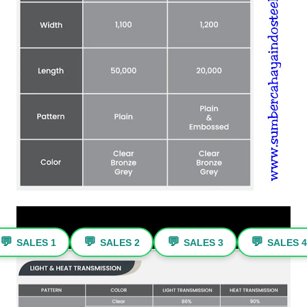
💬
💬
💬
💬
SALES 1
SALES 2
SALES 3
SALES 4