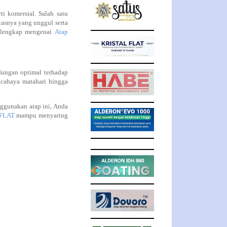
i komersial. Salah satu
tasnya yang unggul serta
n lengkap mengenai
Atap
dungan optimal terhadap
cahaya matahari hingga
nggunakan atap ini, Anda
FLAT
mampu menyaring