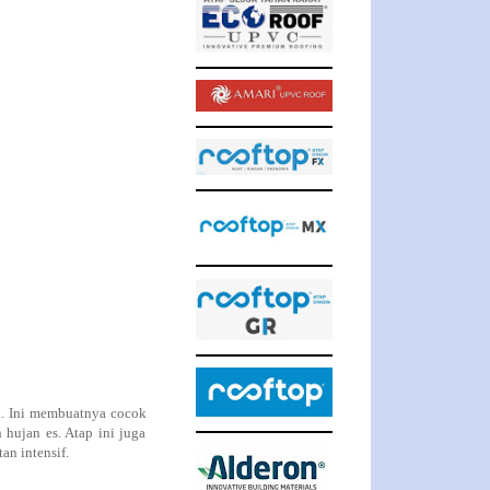
an. Ini membuatnya cocok
 hujan es. Atap ini juga
an intensif.