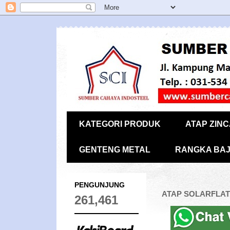
KATEGORI PRODUK
ATAP ZIN
GENTENG METAL
RANGKA BAJ
PENGUNJUNG
ATAP SOLARFLAT
261,461