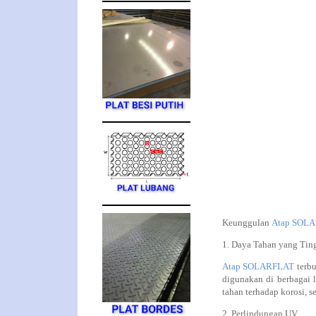
Keunggulan
Atap SOL
1. Daya Tahan yang Tin
Atap SOLARFLAT
terbu
digunakan di berbagai l
tahan terhadap korosi, 
2. Perlindungan UV