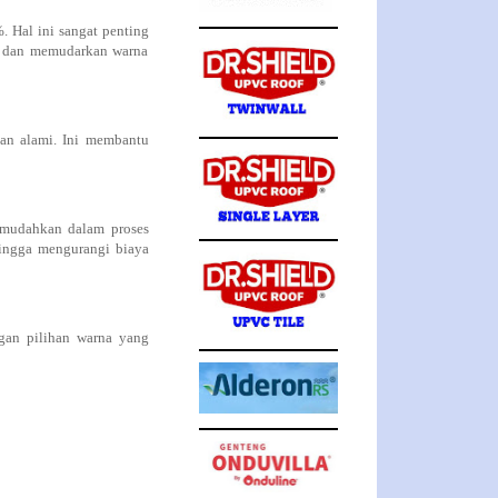
Hal ini sangat penting
it dan memudarkan warna
an alami. Ini membantu
emudahkan dalam proses
hingga mengurangi biaya
an pilihan warna yang