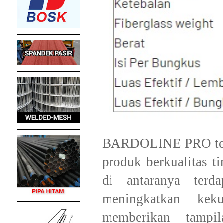
BARDOLINE PRO
te
produk berkualitas ti
di antaranya terda
meningkatkan kek
memberikan tamp