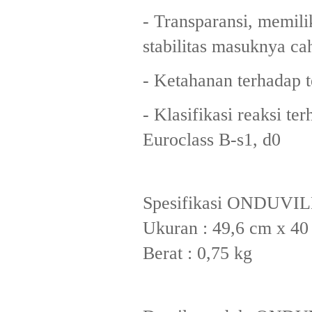
- Transparansi, memili
stabilitas masuknya ca
- Ketahanan terhadap 
- Klasifikasi reaksi te
Euroclass B-s1, d0
Spesifikasi ONDUV
Ukuran : 49,6 cm x 4
Berat : 0,75 kg