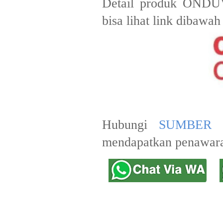
Detail produk ON
bisa lihat link dibawah 
Hubungi
SUMBER 
mendapatkan penawara