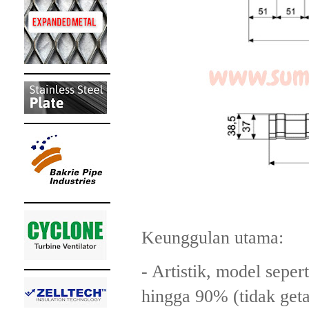
Keunggulan utama:
- Artistik, model seper
hingga 90% (tidak get