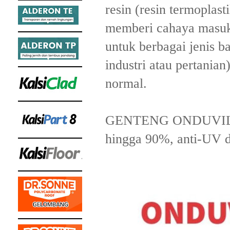
resin (resin termoplas
memberi cahaya masuk 
untuk berbagai jenis 
industri atau pertania
normal.
GENTENG ONDUVILLA 
hingga 90%, anti-UV d