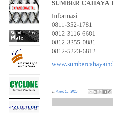
SUMBER CAHAYA 
Informasi
0811-352-1781
0812-3116-6681
0812-3355-0881
0812-5223-6812
www.sumbercahayaind
at
Maret 18, 2025