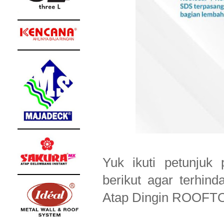
Yuk ikuti petunjuk
berikut agar terhind
Atap Dingin ROOFT