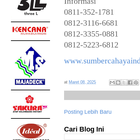
Informasi
0811-352-1781
0812-3116-6681
0812-3355-0881
0812-5223-6812
www.sumbercahayaind
at
Maret 08, 2025
Posting Lebih Baru
Cari Blog Ini