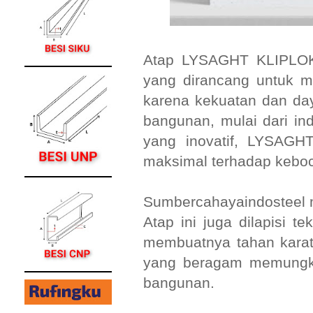
Atap LYSAGHT KLIPLOK O
yang dirancang untuk m
karena kekuatan dan day
bangunan, mulai dari in
yang inovatif, LYSAG
maksimal terhadap kebo
Sumbercahayaindosteel m
Atap ini juga dilapis
membuatnya tahan karat
yang beragam memungki
bangunan.