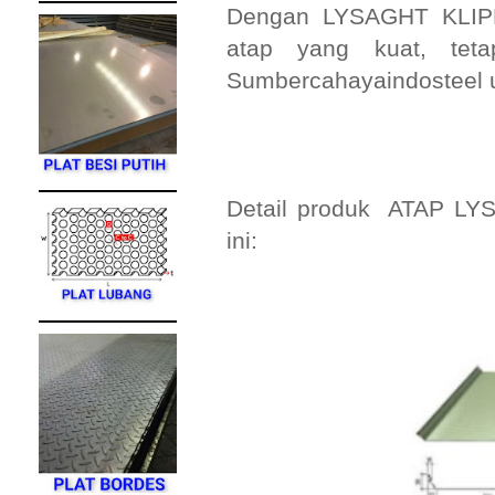
Dengan LYSAGHT KLIPL
atap yang kuat, teta
Sumbercahayaindosteel un
Detail produk ATAP LYS
ini: