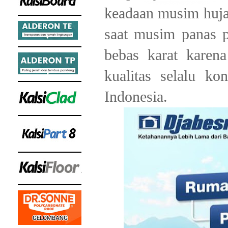
keadaan musim hujan
saat musim panas 
bebas karat karen
kualitas selalu ko
Indonesia.