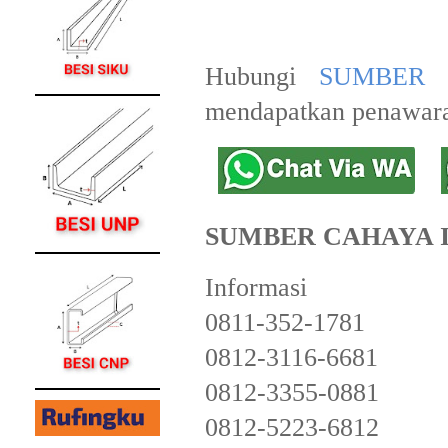
Hubungi
SUMBER 
mendapatkan penawara
SUMBER CAHAYA 
Informasi
0811-352-1781
0812-3116-6681
0812-3355-0881
0812-5223-6812