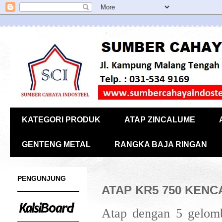
KATEGORI PRODUK
ATAP ZINCALUME
GENTENG METAL
RANGKA BAJA RINGAN
PENGUNJUNG
ATAP KR5 750 KEN
Atap dengan 5 gelomb