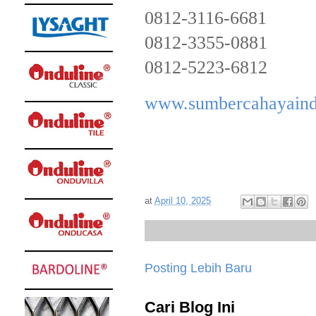
0812-3116-6681
0812-3355-0881
0812-5223-6812
www.sumbercahayaind
at
April 10, 2025
Posting Lebih Baru
Cari Blog Ini