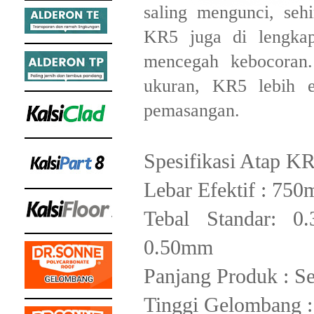
saling mengunci, seh
KR5 juga di lengkap
mencegah kebocoran.
ukuran, KR5 lebih e
pemasangan.
Spesifikasi Atap K
Lebar Efektif : 75
Tebal Standar: 
0.50mm
Panjang Produk : S
Tinggi Gelombang 