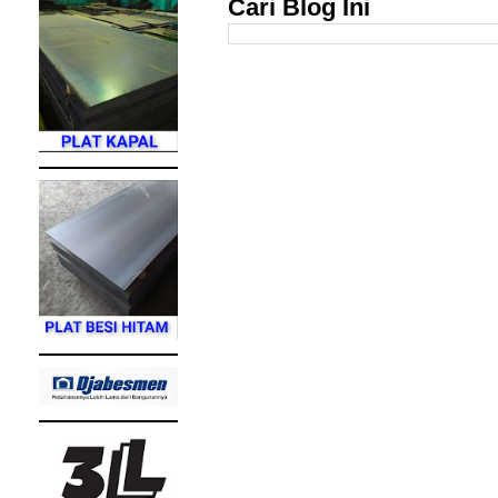
Cari Blog Ini