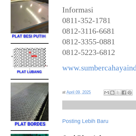
Informasi
0811-352-1781
0812-3116-6681
0812-3355-0881
0812-5223-6812
www.sumbercahayaind
at
April 09, 2025
Posting Lebih Baru