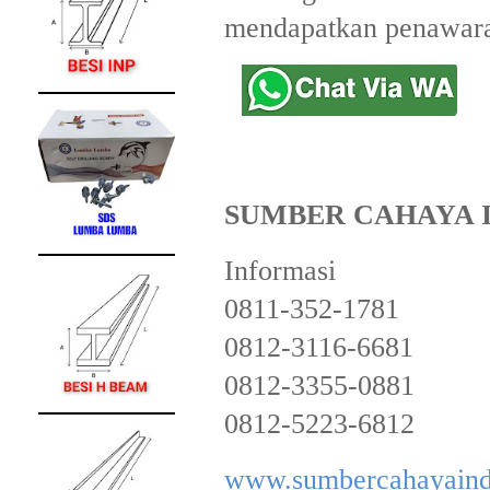
mendapatkan penawara
SUMBER CAHAYA 
Informasi
0811-352-1781
0812-3116-6681
0812-3355-0881
0812-5223-6812
www.sumbercahayaind