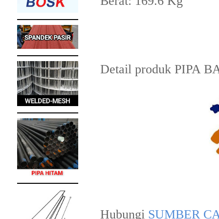
Berat: 169.6 Kg
Detail produk PIPA BAK
Hubungi
SUMBER CA