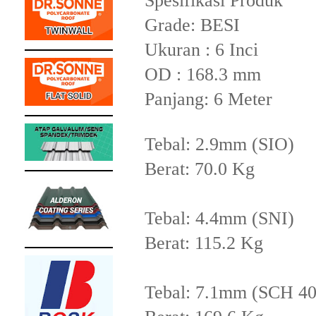
Spesifikasi Produk
Grade: BESI
Ukuran : 6 Inci
OD : 168.3 mm
Panjang: 6 Meter
Tebal: 2.9mm (SIO)
Berat: 70.0 Kg
Tebal: 4.4mm (SNI)
Berat: 115.2 Kg
Tebal: 7.1mm (SCH 4