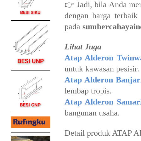
👉 Jadi, bila Anda men
dengan harga terbaik 
pada
sumbercahayaind
Lihat Juga
Atap Alderon Twinwa
untuk kawasan pesisir.
Atap Alderon Banjar
lembap tropis.
Atap Alderon Samar
bangunan usaha.
Detail produk ATAP 