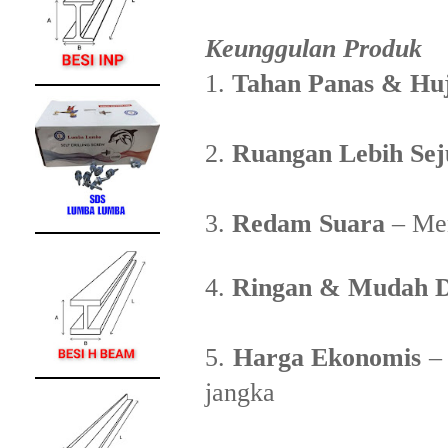
Keunggulan Produk
1.
Tahan Panas & Hu
2.
Ruangan Lebih Sej
3.
Redam Suara
– Men
4.
Ringan & Mudah D
5.
Harga Ekonomis
– 
jangka