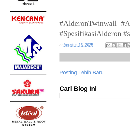
#AlderonTwinwall #A
#SpesifikasiAlderon #
at
Agustus 16, 2025
Posting Lebih Baru
Cari Blog Ini