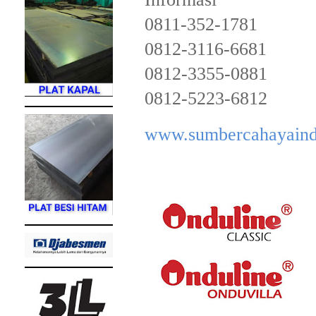
0811-352-1781
0812-3116-6681
0812-3355-0881
0812-5223-6812
www.sumbercahayaind