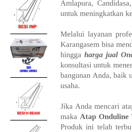
Amlapura, Candidasa
untuk meningkatkan ken
Melalui layanan prof
Karangasem bisa mendap
hingga
harga jual Ond
konsultasi untuk mene
bangunan Anda, baik u
usaha.
Jika Anda mencari ata
maka
Atap Onduline 
Produk ini telah terbu