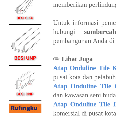
memberikan perlindung
Untuk informasi peme
hubungi
sumbercah
pembangunan Anda di 
✏️
Lihat Juga
Atap Onduline Tile 
pusat kota dan pelabu
Atap Onduline Tile 
dan kawasan seni buda
Atap Onduline Tile 
komersial di pusat kot