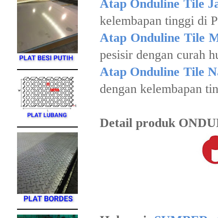
Atap Onduline Tile J
kelembapan tinggi di 
Atap Onduline Tile 
pesisir dengan curah h
Atap Onduline Tile N
dengan kelembapan tin
Detail produk ONDULI