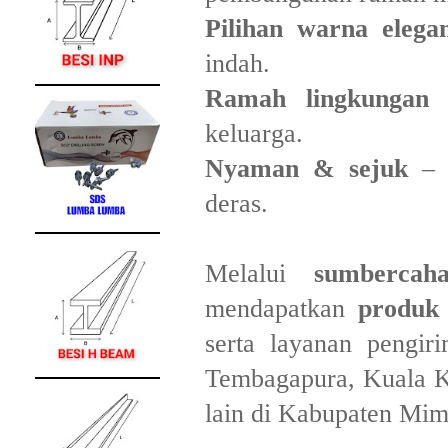
Pilihan warna elega
indah.
Ramah lingkungan
–
keluarga.
Nyaman & sejuk
– m
deras.
Melalui
sumbercaha
mendapatkan
produk 
serta layanan pengir
Tembagapura, Kuala K
lain di Kabupaten Mim