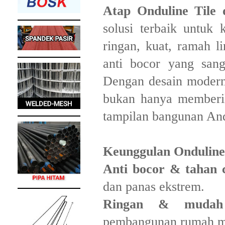
Atap Onduline Tile 
solusi terbaik untuk
ringan, kuat, ramah l
anti bocor yang sang
Dengan desain modern
bukan hanya memberik
tampilan bangunan An
Keunggulan Onduline 
Anti bocor & tahan 
dan panas ekstrem.
Ringan & mudah 
pembangunan rumah ma