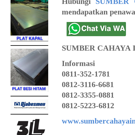
Hubungi
SUMBER 
mendapatkan penawar
SUMBER CAHAYA 
Informasi
0811-352-1781
0812-3116-6681
0812-3355-0881
0812-5223-6812
www.sumbercahayain