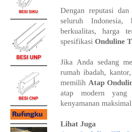
Dengan reputasi dan
seluruh Indonesia,
berkualitas, harga t
spesifikasi
Onduline T
Jika Anda sedang me
rumah ibadah, kantor,
memilih
Atap Ondulin
atap modern yang 
kenyamanan maksimal 
Lihat Juga