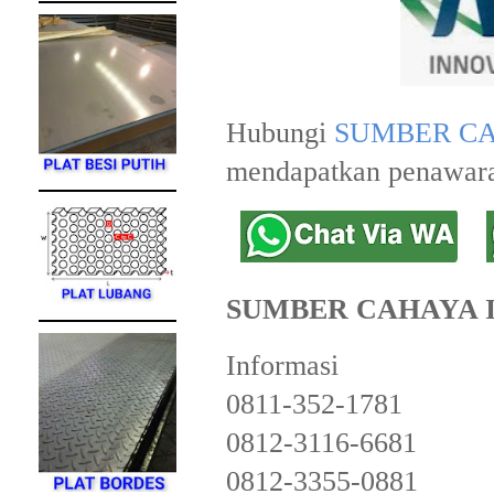
Hubungi
SUMBER CA
mendapatkan penawara
SUMBER CAHAYA 
Informasi
0811-352-1781
0812-3116-6681
0812-3355-0881