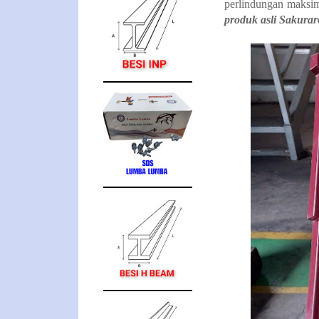
perlindungan maksim
produk asli Sakurar