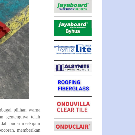
bagai pilihan warna
n gentengnya telah
mudah pudar meskipun
ebocoran, memberikan