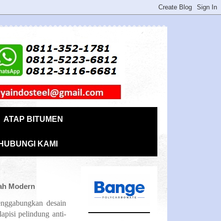
ATAP BITUMEN
HUBUNGI KAMI
mah Modern
enggabungkan desain
apisi pelindung anti-