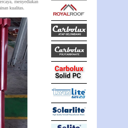
rpercaya, menyediakan
nan kualitas.