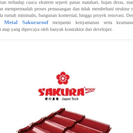
tahan terhadap cuaca ekstrem seperti panas matahari, hujan deras, m
an mempermudah proses pemasangan dan tidak membebani struktur ra
a rumah minimalis, bangunan komersial, hingga proyek renovasi. Deng
g Metal Sakuraroof
menjamin kenyamanan serta keamanan
 atap yang dipercaya oleh banyak kontraktor dan developer.