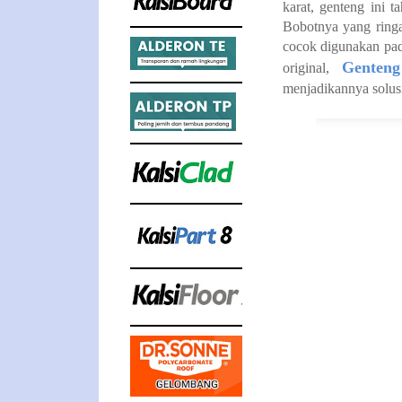
karat, genteng ini 
Bobotnya yang ring
cocok digunakan pad
Genten
original,
menjadikannya solusi