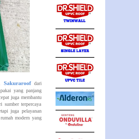
 Sakuraroof
dari
pakai yang panjang
cepat juga membantu
 sumber terpercaya
etapi juga pelayanan
an rumah modern yang