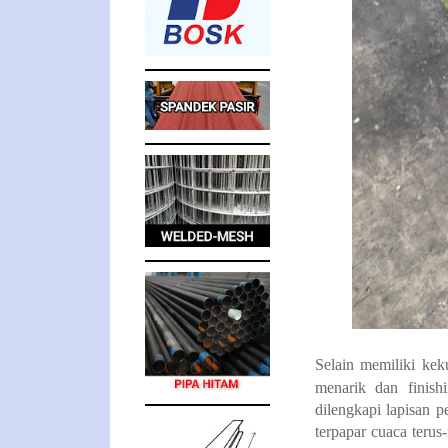
Selain memiliki kek
menarik dan finis
dilengkapi lapisan 
terpapar cuaca teru