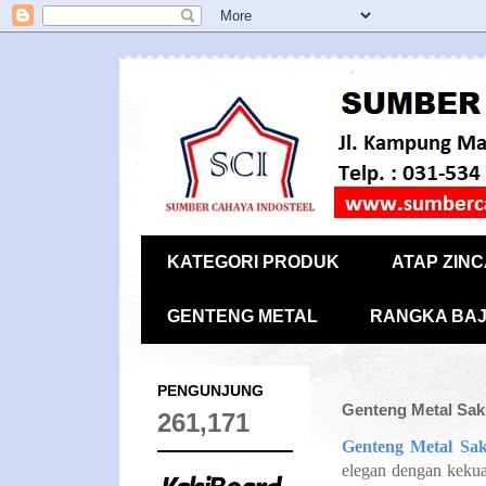
KATEGORI PRODUK
ATAP ZIN
GENTENG METAL
RANGKA BAJ
PENGUNJUNG
Genteng Metal Sak
261,171
Genteng Metal Sak
elegan dengan kekuat