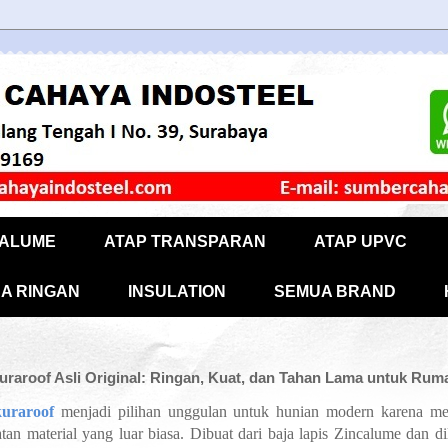
CALUME
ATAP TRANSPARAN
ATAP UPVC
A RINGAN
INSULATION
SEMUA BRAND
uraroof Asli Original: Ringan, Kuat, dan Tahan Lama untuk Ru
uraroof
menjadi pilihan unggulan untuk hunian modern karena m
an material yang luar biasa. Dibuat dari baja lapis Zincalume dan dil