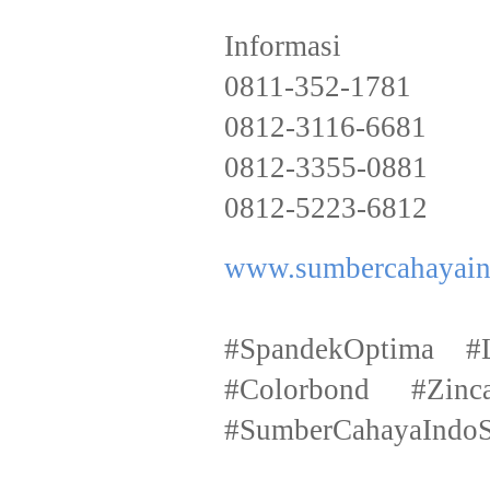
Informasi
0811-352-1781
0812-3116-6681
0812-3355-0881
0812-5223-6812
www.sumbercahayain
#SpandekOptima #
#Colorbond #Zinc
#SumberCahayaIndoS