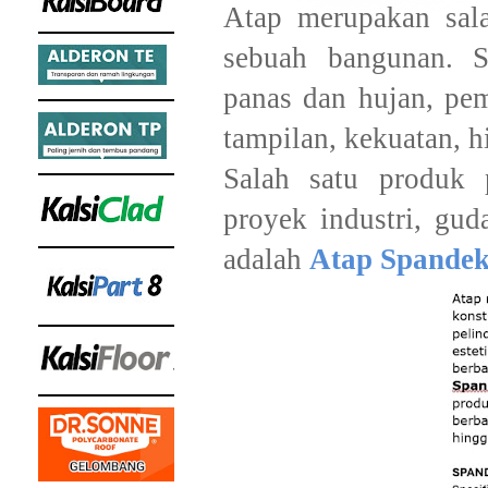
Atap merupakan sal
sebuah bangunan. Se
panas dan hujan, pem
tampilan, kekuatan, h
Salah satu produk
proyek industri, gu
adalah
Atap Spandek