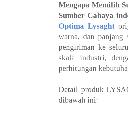
Mengapa Memilih S
Sumber Cahaya indo
Optima Lysaght
ori
warna, dan panjang 
pengiriman ke selur
skala industri, de
perhitungan kebutuhan
Detail produk LYS
dibawah ini: