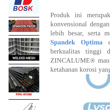
Produk ini merupak
konvensional dengan 
lebih besar, serta 
Spandek Optima
di
berkualitas tinggi 
ZINCALUME® maup
ketahanan korosi yang