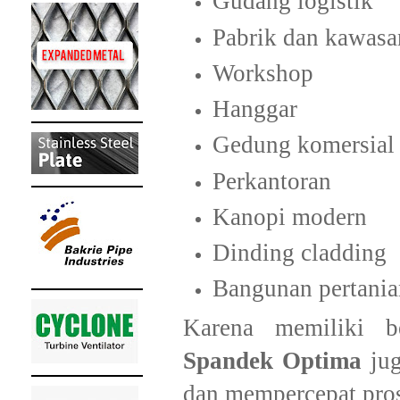
Gudang logistik
Pabrik dan kawasan
Workshop
Hanggar
Gedung komersial
Perkantoran
Kanopi modern
Dinding cladding
Bangunan pertania
Karena memiliki b
Spandek Optima
jug
dan mempercepat pros