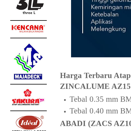
Harga Terbaru Atap
ZINCALUME AZ15
Tebal 0.35 mm B
Tebal 0.40 mm 
ABADI (ZACS AZ10