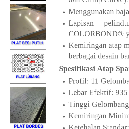
Menggunakan baja
Lapisan peli
COLORBOND® yang
Kemiringan atap m
berbagai desain b
Spesifikasi Atap Sp
Profil: 11 Gelomb
Lebar Efektif: 93
Tinggi Gelombang
Kemiringan Minim
Ketebalan Standa