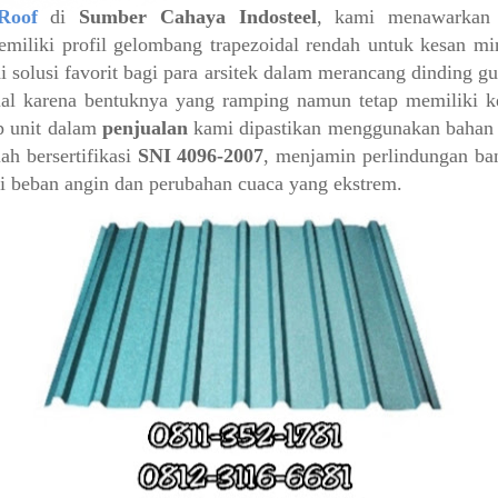
Roof
di
Sumber Cahaya Indosteel
, kami menawarkan 
miliki profil gelombang trapezoidal rendah untuk kesan min
i solusi favorit bagi para arsitek dalam merancang dinding 
al karena bentuknya yang ramping namun tetap memiliki ke
ap unit dalam
penjualan
kami dipastikan menggunakan bahan
ah bersertifikasi
SNI 4096-2007
, menjamin perlindungan ba
 beban angin dan perubahan cuaca yang ekstrem.