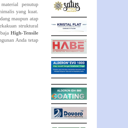
material penutup
imalis yang kuat.
gudang maupun atap
kakuan struktural
 baja
High-Tensile
ngunan Anda tetap