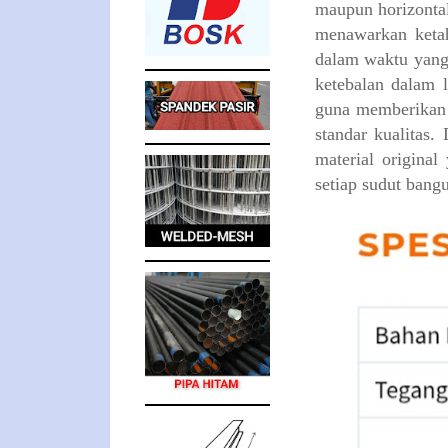
maupun horizontal
menawarkan ketah
dalam waktu yang 
ketebalan dalam 
guna memberikan 
standar kualitas
material origina
setiap sudut bang