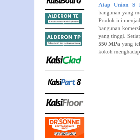
Atap Union S 
bangunan yang me
Produk ini menjad
bangunan komersi
yang tinggi. Seti
550 MPa
yang tel
kokoh menghadapi