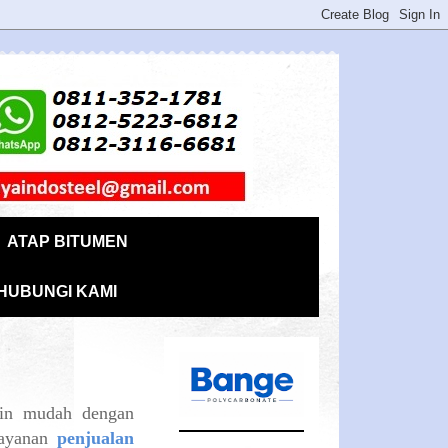
ATAP BITUMEN
HUBUNGI KAMI
kin mudah dengan
 layanan
penjualan