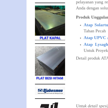
pelayanan yang re
Anda dengan solusi
​Produk Unggula
Atap Solartu
Tahan Pecah
Atap UPVC 
Atap Lysag
Untuk Proyek
Detail produk AT
Untuk detail spesi