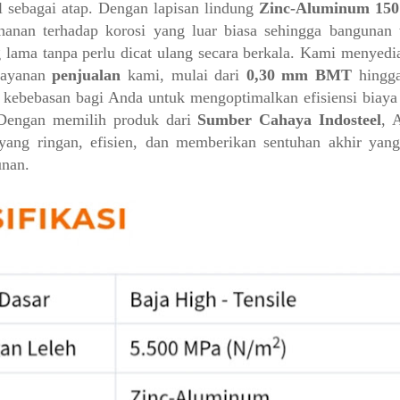
 sebagai atap. Dengan lapisan lindung
Zinc-Aluminum 150
anan terhadap korosi yang luar biasa sehingga bangunan te
lama tanpa perlu dicat ulang secara berkala. Kami menyedi
layanan
penjualan
kami, mulai dari
0,30 mm BMT
hingg
kebebasan bagi Anda untuk mengoptimalkan efisiensi biaya
. Dengan memilih produk dari
Sumber Cahaya Indosteel
, 
l yang ringan, efisien, dan memberikan sentuhan akhir yang
unan.