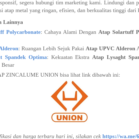
sponsif, segera hubungi tim marketing kami. Lindungi dan 
 atap metal yang ringan, efisien, dan berkualitas tinggi dari
n Lainnya
ff Polycarbonate
: Cahaya Alami Dengan
Atap Solartuff 
Alderon
: Ruangan Lebih Sejuk Pakai
Atap UPVC Alderon
A
ht Spandek Optima
: Kekuatan Ekstra
Atap Lysaght Spa
 Besar
AP ZINCALUME UNION bisa lihat link dibawah ini:
fikasi dan harga terbaru hari ini, silakan cek
https://wa.me/