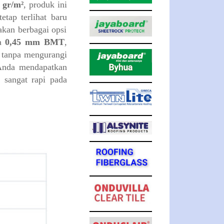
 gr/m²
, produk ini
tap terlihat baru
akan berbagai opsi
a
0,45 mm BMT
,
 tanpa mengurangi
Anda mendapatkan
 sangat rapi pada