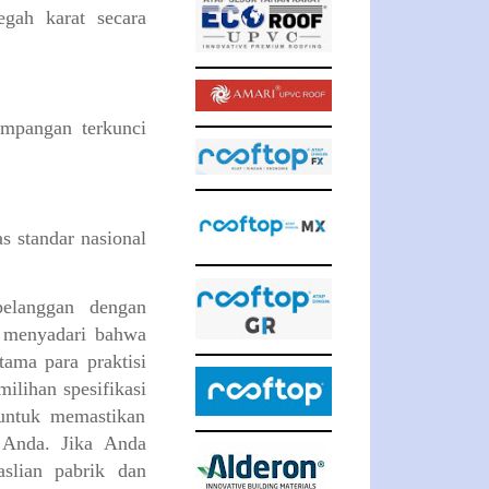
egah karat secara
umpangan terkunci
s standar nasional
elanggan dengan
 menyadari bahwa
ama para praktisi
ilihan spesifikasi
 untuk memastikan
 Anda. Jika Anda
slian pabrik dan