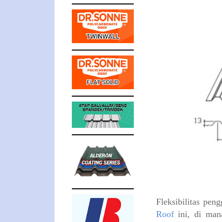
​Fleksibilitas pe
Roof
ini, di mana