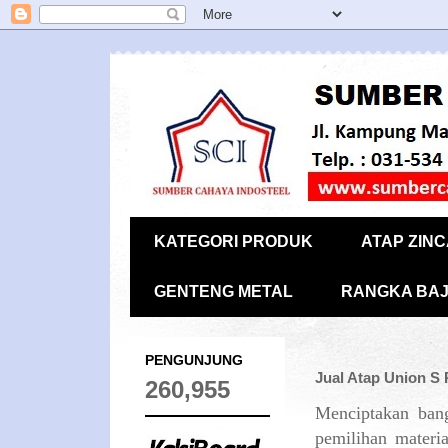
KATEGORI PRODUK
ATAP ZIN
GENTENG METAL
RANGKA BAJ
PENGUNJUNG
Jual Atap Union S 
260,955
Menciptakan ban
pemilihan materi