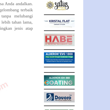
isa Anda andalkan.
rgelombang terbaik
 tanpa melubangi
 lebih tahan lama,
ingkan jenis atap