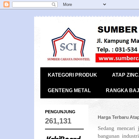
KATEGORI PRODUK
ATAP ZIN
GENTENG METAL
RANGKA BAJ
PENGUNJUNG
Harga Terbaru Ata
261,131
Sedang mencari j
bangunan industr