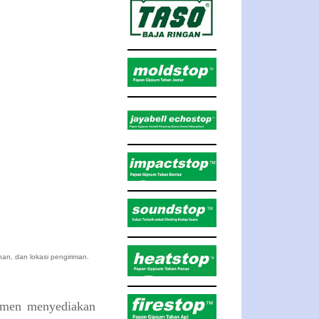
an, dan lokasi pengiriman.
itmen menyediakan