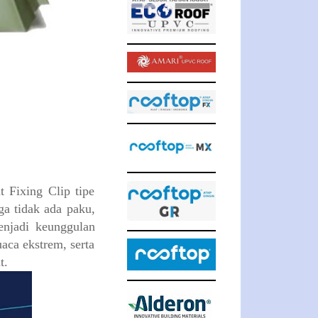
 Fixing Clip tipe
ga tidak ada paku,
enjadi keunggulan
aca ekstrem, serta
t.