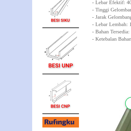
- Lebar Efektif: 
- Tinggi Gelomba
- Jarak Gelomban
- Lebar Lembah: 1
- Bahan Tersedia:
- Ketebalan Baha