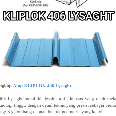
engkap
Atap KLIPLOK 406 Lysaght
 Lysaght memiliki desain profil khusus yang telah melal
logi tinggi, dengan detail teknis yang presisi sebagai beriku
ng: 3 gelombang dengan bentuk geometris yang kokoh