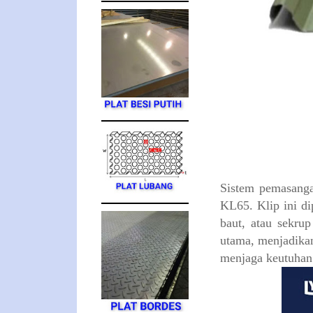
Sistem pemasanga
KL65. Klip ini di
baut, atau sekru
utama, menjadikan
menjaga keutuhan 