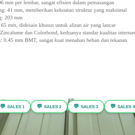
406 mm per lembar, sangat efisien dalam pemasangan
ng: 41 mm, memberikan kekuatan struktur yang maksimal
g: 203 mm
65 mm, didesain khusus untuk aliran air yang lancar
 Zincalume dan Colorbond, keduanya standar kualitas internas
n: 0.45 mm BMT, sangat kuat menahan beban dan tekanan
💬
💬
💬
💬
SALES 1
SALES 2
SALES 3
SALES 4