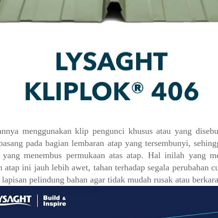
nnya menggunakan klip pengunci khusus atau yang disebut
pasang pada bagian lembaran atap yang tersembunyi, sehing
p yang menembus permukaan atas atap. Hal inilah yang m
 atap ini jauh lebih awet, tahan terhadap segala perubahan cu
lapisan pelindung bahan agar tidak mudah rusak atau berkara