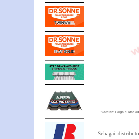
*Catatan: Harga di atas a
Sebagai distribu