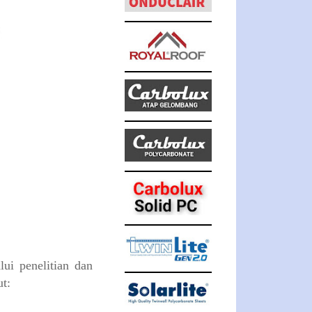
ui penelitian dan
t: