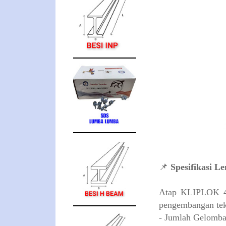
📌
Spesifikasi L
Atap KLIPLOK 406
pengembangan tekno
- Jumlah Gelomba