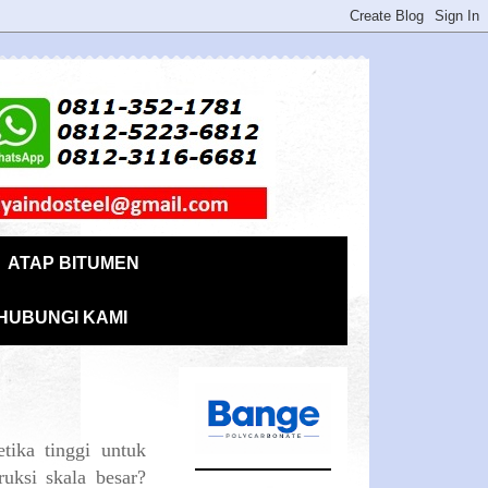
ATAP BITUMEN
HUBUNGI KAMI
tika tinggi untuk
uksi skala besar?