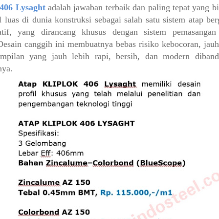
06 Lysaght
adalah jawaban terbaik dan paling tepat yang b
l luas di dunia konstruksi sebagai salah satu sistem atap be
atif, yang dirancang khusus dengan sistem pemasangan
esain canggih ini membuatnya bebas risiko kebocoran, jauh
ampilan yang jauh lebih rapi, bersih, dan modern diband
nya.