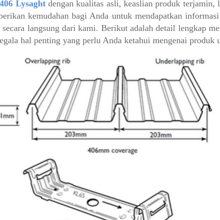
06 Lysaght
dengan kualitas asli, keaslian produk terjamin, 
mberikan kemudahan bagi Anda untuk mendapatkan informasi 
 secara langsung dari kami. Berikut adalah detail lengkap men
egala hal penting yang perlu Anda ketahui mengenai produk u