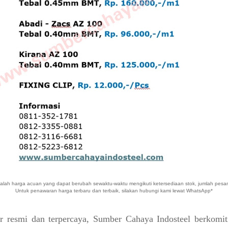
dalah harga acuan yang dapat berubah sewaktu-waktu mengikuti ketersediaan stok, jumlah pesan
Untuk penawaran harga terbaru dan terbaik, silakan hubungi kami lewat WhatsApp*
tor resmi dan terpercaya, Sumber Cahaya Indosteel berkom