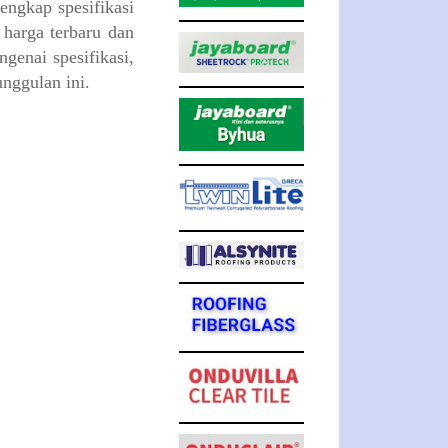
lengkap spesifikasi
harga terbaru dan
genai spesifikasi,
nggulan ini.